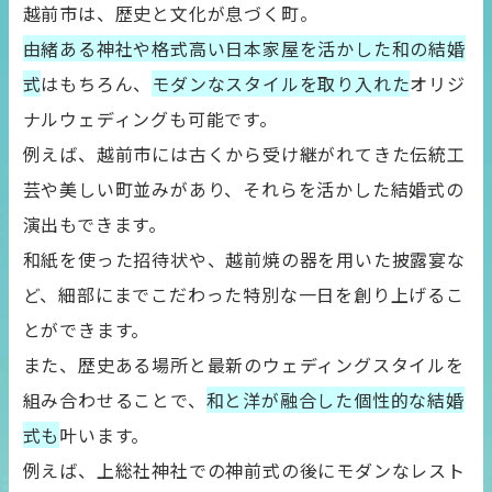
越前市は、歴史と文化が息づく町。
由緒ある神社や格式高い日本家屋を活かした和の結婚
式
はもちろん、
モダンなスタイルを取り入れた
オリジ
ナルウェディングも可能です。
例えば、越前市には古くから受け継がれてきた伝統工
芸や美しい町並みがあり、それらを活かした結婚式の
演出もできます。
和紙を使った招待状や、越前焼の器を用いた披露宴な
ど、細部にまでこだわった特別な一日を創り上げるこ
とができます。
また、歴史ある場所と最新のウェディングスタイルを
組み合わせることで、
和と洋が融合した個性的な結婚
式も
叶います。
例えば、上総社神社での神前式の後にモダンなレスト