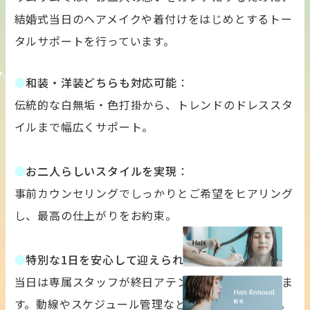
結婚式当日のヘアメイクや着付けをはじめとするトー
タルサポートを行っています。
●
和装・洋装どちらも対応可能
：
伝統的な白無垢・色打掛から、トレンドのドレススタ
イルまで幅広くサポート。
●
お二人らしいスタイルを実現
：
事前カウンセリングでしっかりとご希望をヒアリング
Service
し、最高の仕上がりをお約束。
●
特別な1日を安心して迎えられるサポート
：
当日は専属スタッフが終日アテンドさせていただきま
す。動線やスケジュール管理などもお任せください。