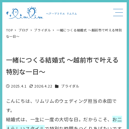
TOP
ブログ
ブライダル
一緒につくる結婚式 〜越前市で叶える特別
な一日〜
一緒につくる結婚式 〜越前市で叶える
特別な一日〜
カテゴリー
2025.4.1
2026.4.22
ブライダル
投稿日
更新日
こんにちは、リムリムのウェディング担当の永田で
す。
結婚式は、一生に一度の大切な日。だからこそ、
お二
人らしいスタイル
で特別な時間をつくりあげたいです