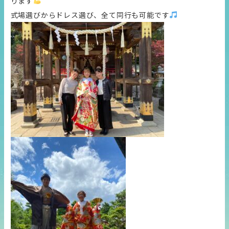
ります
式場選びからドレス選び、全て同行も可能です